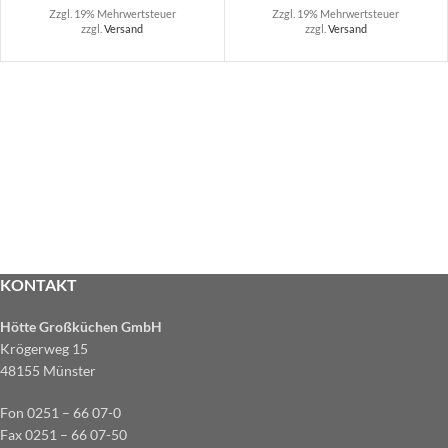
Zzgl. 19% Mehrwertsteuer
Zzgl. 19% Mehrwertsteuer
zzgl.
Versand
zzgl.
Versand
KONTAKT
Hötte Großküchen GmbH
Krögerweg 15
48155 Münster
Fon 0251 – 66 07-0
Fax 0251 – 66 07-50