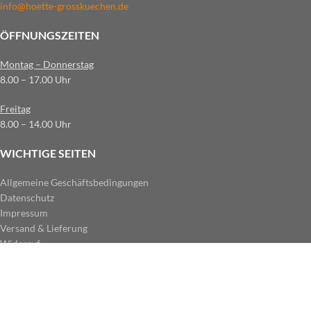
info@hoette-grosskuechen.de
ÖFFNUNGSZEITEN
Montag – Donnerstag
8.00 – 17.00 Uhr
Freitag
8.00 – 14.00 Uhr
WICHTIGE SEITEN
Allgemeine Geschäftsbedingungen
Datenschutz
Impressum
Versand & Lieferung
Widerruf
ZAHLUNGSARTEN IM SHOP