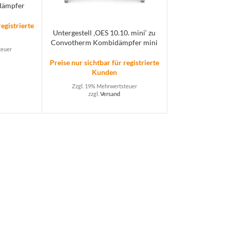
dämpfer
registrierte
Untergestell ‚OES 10.10. mini‘ zu
Convotherm Kombidämpfer mini
teuer
Preise nur sichtbar für registrierte
Kunden
Zzgl. 19% Mehrwertsteuer
zzgl.
Versand