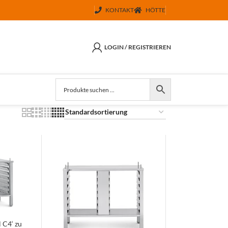
KONTAKT
HÖTTE
LOGIN / REGISTRIEREN
 C4‘ zu