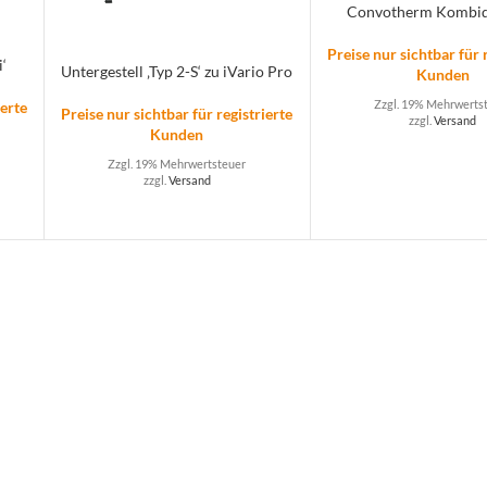
Convotherm Kombi
Preise nur sichtbar für 
i‘
Untergestell ‚Typ 2-S‘ zu iVario Pro
Kunden
Zzgl. 19% Mehrwerts
ierte
Preise nur sichtbar für registrierte
zzgl.
Versand
Kunden
Zzgl. 19% Mehrwertsteuer
zzgl.
Versand