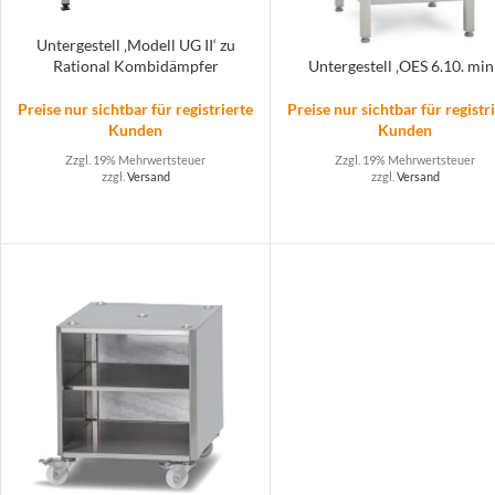
Untergestell ‚Modell UG II‘ zu
Rational Kombidämpfer
Untergestell ‚OES 6.10. min
Preise nur sichtbar für registrierte
Preise nur sichtbar für registr
Kunden
Kunden
Zzgl. 19% Mehrwertsteuer
Zzgl. 19% Mehrwertsteuer
zzgl.
Versand
zzgl.
Versand