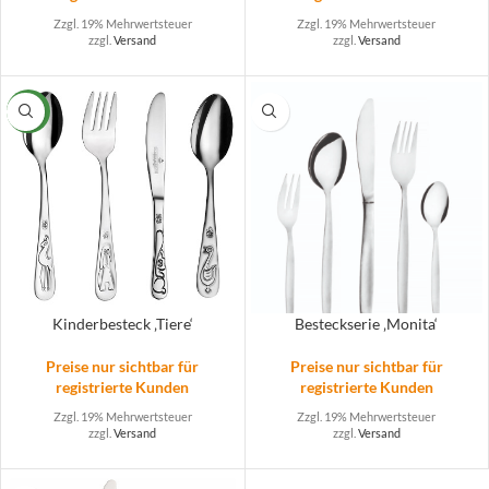
Zzgl. 19% Mehrwertsteuer
Zzgl. 19% Mehrwertsteuer
zzgl.
Versand
zzgl.
Versand
NEW
Kinderbesteck ‚Tiere‘
Besteckserie ‚Monita‘
Preise nur sichtbar für
Preise nur sichtbar für
registrierte Kunden
registrierte Kunden
Zzgl. 19% Mehrwertsteuer
Zzgl. 19% Mehrwertsteuer
zzgl.
Versand
zzgl.
Versand