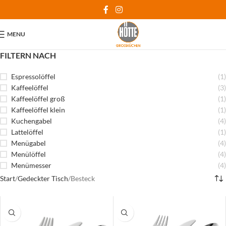
MENU
FILTERN NACH
Espressolöffel
(1)
Kaffeelöffel
(3)
Kaffeelöffel groß
(1)
Kaffeelöffel klein
(1)
Kuchengabel
(4)
Lattelöffel
(1)
Menügabel
(4)
Menülöffel
(4)
Menümesser
(4)
Start
Gedeckter Tisch
Besteck