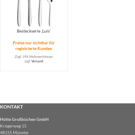
Besteckserie ‚Luis‘
Preise nur sichtbar für
registrierte Kunden
Zzgl. 19% Mehrwertsteuer
zzgl.
Versand
KONTAKT
Hötte Großküchen GmbH
Krögerweg 15
48155 Münster