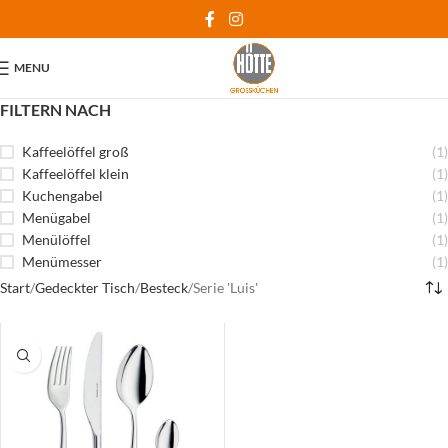
MENU
FILTERN NACH
Kaffeelöffel groß
(1)
Kaffeelöffel klein
(1)
Kuchengabel
(1)
Menügabel
(1)
Menülöffel
(1)
Menümesser
(1)
Start
Gedeckter Tisch
Besteck
Serie 'Luis'