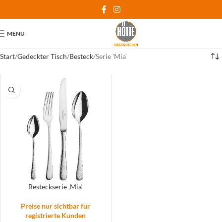
MENU
Start
Gedeckter Tisch
Besteck
Serie 'Mia'
Besteckserie ‚Mia‘
Preise nur sichtbar für
registrierte Kunden