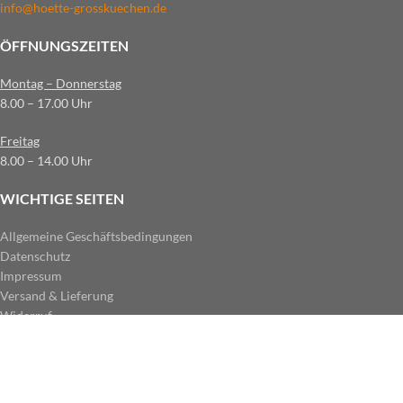
info@hoette-grosskuechen.de
ÖFFNUNGSZEITEN
Montag – Donnerstag
8.00 – 17.00 Uhr
Freitag
8.00 – 14.00 Uhr
WICHTIGE SEITEN
Allgemeine Geschäftsbedingungen
Datenschutz
Impressum
Versand & Lieferung
Widerruf
ZAHLUNGSARTEN IM SHOP