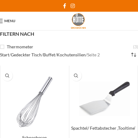
MENU
FILTERN NACH
Thermometer
(3)
Start
Gedeckter Tisch
Buffet
Kochutensilien
Seite 2
Spachtel/ Fettabstecher ‚Tooltime‘
Schneebesen