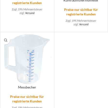
Kühlraumthermometer
registrierte Kunden
Preise nur sichtbar für
Zzgl. 19% Mehrwertsteuer
zzgl.
Versand
registrierte Kunden
Zzgl. 19% Mehrwertsteuer
zzgl.
Versand
Messbecher
Preise nur sichtbar für
registrierte Kunden
Zzgl. 19% Mehrwertsteuer