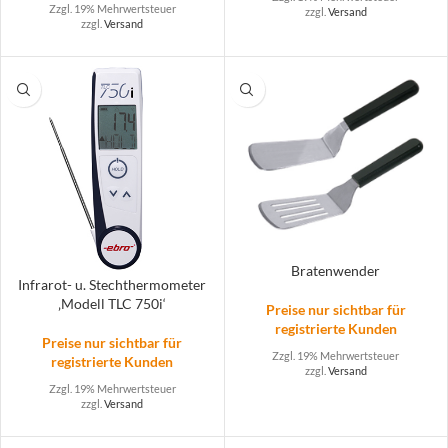
Zzgl. 19% Mehrwertsteuer
zzgl.
Versand
zzgl.
Versand
Bratenwender
Infrarot- u. Stechthermometer
‚Modell TLC 750i‘
Preise nur sichtbar für
registrierte Kunden
Preise nur sichtbar für
Zzgl. 19% Mehrwertsteuer
registrierte Kunden
zzgl.
Versand
Zzgl. 19% Mehrwertsteuer
zzgl.
Versand