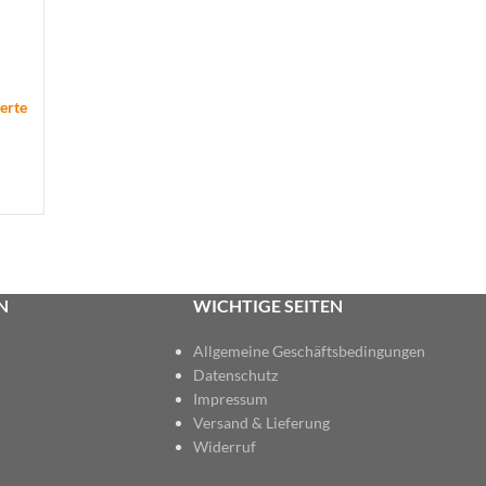
ierte
N
WICHTIGE SEITEN
Allgemeine Geschäftsbedingungen
Datenschutz
Impressum
Versand & Lieferung
Widerruf