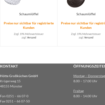
Schaumlöffel
Schaumlöffel
Preise nur sichtbar für registrierte
Preise nur sichtbar für registr
Kunden
Kunden
Zzgl. 19% Mehrwertsteuer
Zzgl. 19% Mehrwertsteuer
zzgl.
Versand
zzgl.
Versand
KONTAKT
ÖFFNUNGSZEITE
Hötte Großküchen GmbH
Montag – Donnerstag
Krögerweg 15
8.00 – 17.00 Uhr
48155 Münster
Freitag
Fon 0251 – 66 07-0
8.00 – 14.00 Uhr
Fax 0251 – 66 07-50