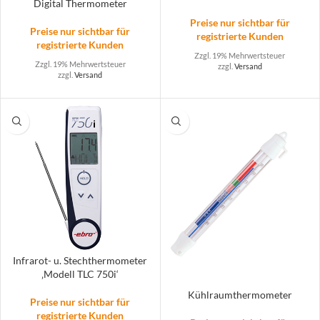
Digital Thermometer
Preise nur sichtbar für
Preise nur sichtbar für
registrierte Kunden
registrierte Kunden
Zzgl. 19% Mehrwertsteuer
Zzgl. 19% Mehrwertsteuer
zzgl.
Versand
zzgl.
Versand
Infrarot- u. Stechthermometer
‚Modell TLC 750i‘
Kühlraumthermometer
Preise nur sichtbar für
registrierte Kunden