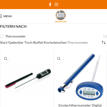
MENU
FILTERN NACH
Thermometer
(3)
Start
Gedeckter Tisch
Buffet
Kochutensilien
Thermometer
Einstechthermometer Digital