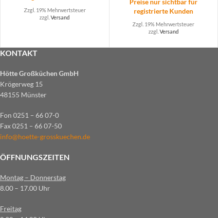
Preise nur sichtbar für
registrierte Kunden
Zzgl. 19% Mehrwertsteuer
zzgl.
Versand
Zzgl. 19% Mehrwertsteuer
zzgl.
Versand
KONTAKT
Hötte Großküchen GmbH
Krögerweg 15
48155 Münster
Fon 0251 – 66 07-0
Fax 0251 – 66 07-50
info@hoette-grosskuechen.de
ÖFFNUNGSZEITEN
Montag – Donnerstag
8.00 – 17.00 Uhr
Freitag