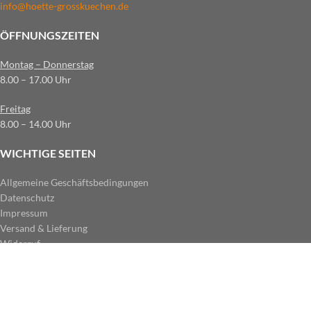
info@hoette-grosskuechen.de
ÖFFNUNGSZEITEN
Montag – Donnerstag
8.00 – 17.00 Uhr
Freitag
8.00 – 14.00 Uhr
WICHTIGE SEITEN
Allgemeine Geschäftsbedingungen
Datenschutz
Impressum
Versand & Lieferung
Widerruf
ZAHLUNGSARTEN IM SHOP