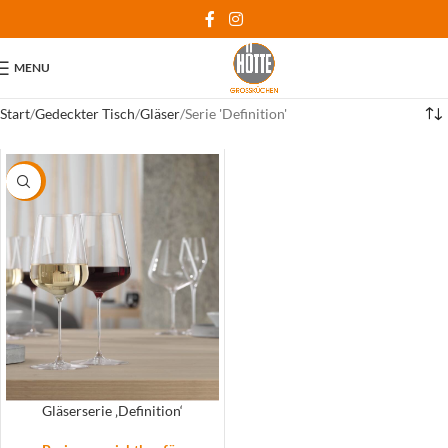
MENU
Start
Gedeckter Tisch
Gläser
Serie 'Definition'
-5%
Gläserserie ‚Definition‘