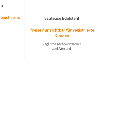
o‘
registrierte
Sauteuse Edelstahl
Preise nur sichtbar für registrierte
Kunden
Zzgl. 19% Mehrwertsteuer
zzgl.
Versand