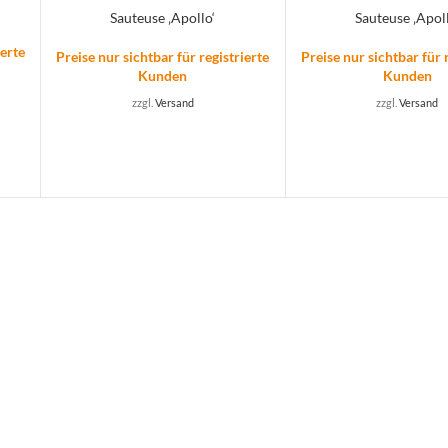
Sauteuse ‚Apollo‘
Sauteuse ‚Apoll
ierte
Preise nur sichtbar für registrierte
Preise nur sichtbar für 
Kunden
Kunden
zzgl.
Versand
zzgl.
Versand