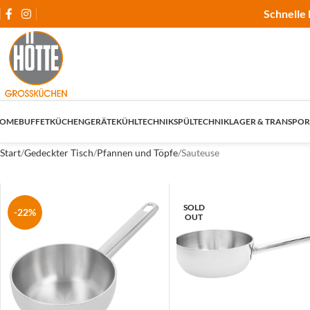
Schnelle 
OME
BUFFET
KÜCHENGERÄTE
KÜHLTECHNIK
SPÜLTECHNIK
LAGER & TRANSPOR
Start
Gedeckter Tisch
Pfannen und Töpfe
Sauteuse
SOLD
-22%
OUT