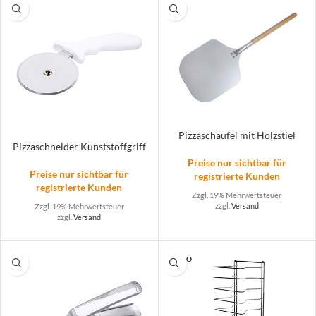
Pizzaschaufel mit Holzstiel
Pizzaschneider Kunststoffgriff
Preise nur sichtbar für
Preise nur sichtbar für
registrierte Kunden
registrierte Kunden
Zzgl. 19% Mehrwertsteuer
zzgl.
Versand
Zzgl. 19% Mehrwertsteuer
zzgl.
Versand
SOLD O
UT