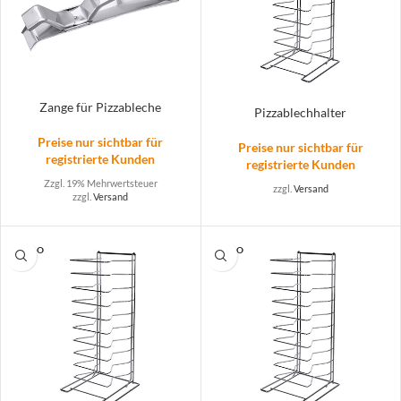
Zange für Pizzableche
Pizzablechhalter
Preise nur sichtbar für
Preise nur sichtbar für
registrierte Kunden
registrierte Kunden
Zzgl. 19% Mehrwertsteuer
zzgl.
Versand
zzgl.
Versand
SOLD O
SOLD O
UT
UT