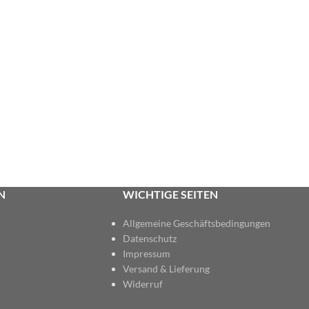
N
WICHTIGE SEITEN
Allgemeine Geschäftsbedingungen
Datenschutz
Impressum
Versand & Lieferung
Widerruf