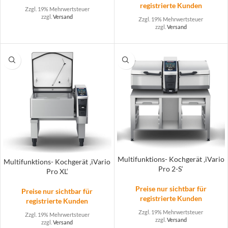
registrierte Kunden
Zzgl. 19% Mehrwertsteuer
zzgl.
Versand
Zzgl. 19% Mehrwertsteuer
zzgl.
Versand
Multifunktions- Kochgerät ‚iVario
Multifunktions- Kochgerät ‚iVario
Pro 2-S‘
Pro XL‘
Preise nur sichtbar für
Preise nur sichtbar für
registrierte Kunden
registrierte Kunden
Zzgl. 19% Mehrwertsteuer
Zzgl. 19% Mehrwertsteuer
zzgl.
Versand
zzgl.
Versand