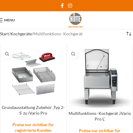
MENU
Start
Kochgeräte
Multifunktions- Kochgerät
Grundausstattung Zubehör ‚Typ 2-
S‘ zu iVario Pro
Multifunktions- Kochgerät ‚iVario
Pro L‘
Preise nur sichtbar für
registrierte Kunden
Preise nur sichtbar für