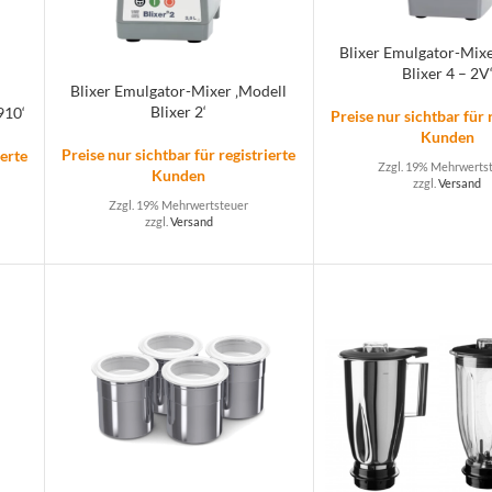
Blixer Emulgator-Mixe
Blixer 4 – 2V
Blixer Emulgator-Mixer ‚Modell
Blixer 2‘
910‘
Preise nur sichtbar für 
Kunden
Preise nur sichtbar für registrierte
ierte
Zzgl. 19% Mehrwerts
Kunden
zzgl.
Versand
Zzgl. 19% Mehrwertsteuer
zzgl.
Versand