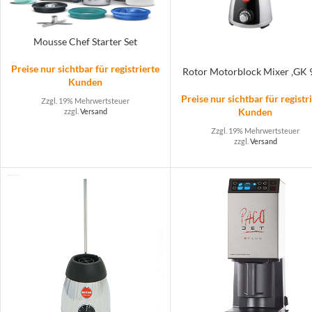
Mousse Chef Starter Set
Preise nur sichtbar für registrierte
Rotor Motorblock Mixer ‚GK 
Kunden
Preise nur sichtbar für registr
Zzgl. 19% Mehrwertsteuer
Kunden
zzgl.
Versand
Zzgl. 19% Mehrwertsteuer
zzgl.
Versand