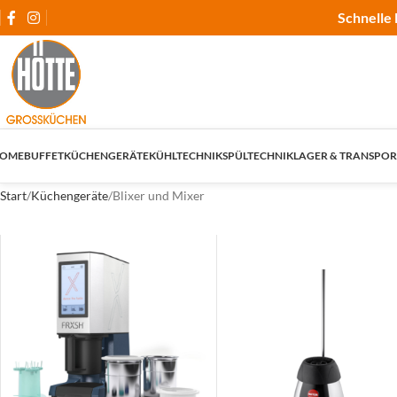
Schnelle 
OME
BUFFET
KÜCHENGERÄTE
KÜHLTECHNIK
SPÜLTECHNIK
LAGER & TRANSPOR
Start
Küchengeräte
Blixer und Mixer