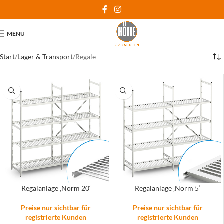
MENU
Start
Lager & Transport
Regale
Regalanlage ‚Norm 20‘
Regalanlage ‚Norm 5‘
Preise nur sichtbar für
Preise nur sichtbar für
registrierte Kunden
registrierte Kunden