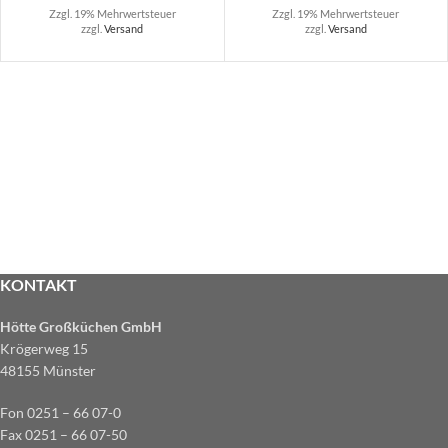
Zzgl. 19% Mehrwertsteuer
Zzgl. 19% Mehrwertsteuer
zzgl.
Versand
zzgl.
Versand
KONTAKT
Hötte Großküchen GmbH
Krögerweg 15
48155 Münster
Fon 0251 – 66 07-0
Fax 0251 – 66 07-50