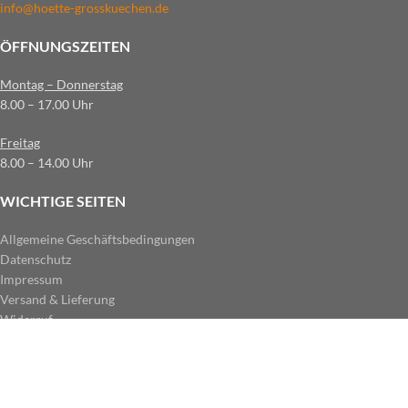
info@hoette-grosskuechen.de
ÖFFNUNGSZEITEN
Montag – Donnerstag
8.00 – 17.00 Uhr
Freitag
8.00 – 14.00 Uhr
WICHTIGE SEITEN
Allgemeine Geschäftsbedingungen
Datenschutz
Impressum
Versand & Lieferung
Widerruf
ZAHLUNGSARTEN IM SHOP