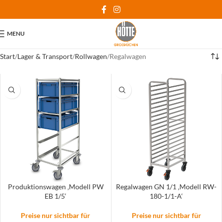
MENU
Start
Lager & Transport
Rollwagen
Regalwagen
Produktionswagen ‚Modell PW
Regalwagen GN 1/1 ‚Modell RW-
EB 1/5‘
180-1/1-A‘
Preise nur sichtbar für
Preise nur sichtbar für