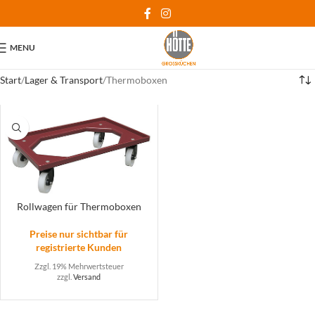
MENU
Start
Lager & Transport
Thermoboxen
Rollwagen für Thermoboxen
Preise nur sichtbar für
registrierte Kunden
Zzgl. 19% Mehrwertsteuer
zzgl.
Versand