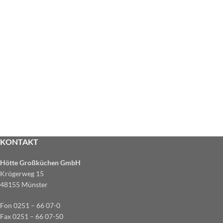
KONTAKT
Hötte Großküchen GmbH
Krögerweg 15
48155 Münster
Fon 0251 – 66 07-0
Fax 0251 – 66 07-50