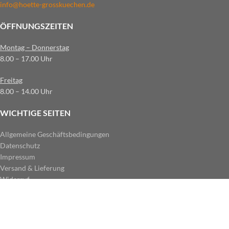
info@hoette-grosskuechen.de
ÖFFNUNGSZEITEN
Montag – Donnerstag
8.00 – 17.00 Uhr
Freitag
8.00 – 14.00 Uhr
WICHTIGE SEITEN
Allgemeine Geschäftsbedingungen
Datenschutz
Impressum
Versand & Lieferung
Widerruf
ZAHLUNGSARTEN IM SHOP