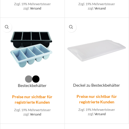
Zzgl. 19% Mehrwertsteuer
Zzgl. 19% Mehrwertsteuer
zzgl.
Versand
zzgl.
Versand
Deckel zu Besteckbehälter
Besteckbehälter
Preise nur sichtbar für
Preise nur sichtbar für
registrierte Kunden
registrierte Kunden
Zzgl. 19% Mehrwertsteuer
Zzgl. 19% Mehrwertsteuer
zzgl.
Versand
zzgl.
Versand