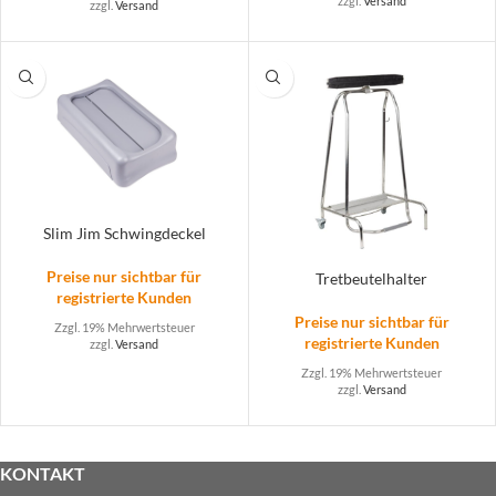
zzgl.
Versand
zzgl.
Versand
Slim Jim Schwingdeckel
Preise nur sichtbar für
Tretbeutelhalter
registrierte Kunden
Preise nur sichtbar für
Zzgl. 19% Mehrwertsteuer
registrierte Kunden
zzgl.
Versand
Zzgl. 19% Mehrwertsteuer
zzgl.
Versand
KONTAKT