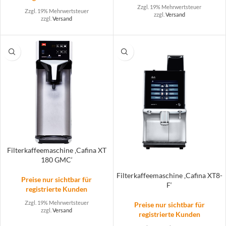
Zzgl. 19% Mehrwertsteuer
Zzgl. 19% Mehrwertsteuer
zzgl.
Versand
zzgl.
Versand
Filterkaffeemaschine ‚Cafina XT
180 GMC‘
Filterkaffeemaschine ‚Cafina XT8-
Preise nur sichtbar für
F‘
registrierte Kunden
Zzgl. 19% Mehrwertsteuer
Preise nur sichtbar für
zzgl.
Versand
registrierte Kunden