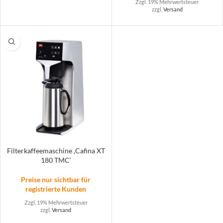
Zzgl. 19% Mehrwertsteuer
zzgl.
Versand
Filterkaffeemaschine ‚Cafina XT
180 TMC‘
Preise nur sichtbar für
registrierte Kunden
Zzgl. 19% Mehrwertsteuer
zzgl.
Versand