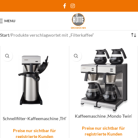
MENU
Start
Produkte verschlagwortet mit „Filterkaffee“
Kaffeemaschine ‚Mondo Twin‘
Schnellfilter-Kaffeemaschine ‚TH‘
Preise nur sichtbar für
Preise nur sichtbar für
registrierte Kunden
registrierte Kunden