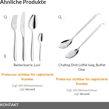
Ähnliche Produkte
Besteckserie ‚Luis‘
Chafing Dish Löffel lang ‚Buffet
One‘
Preise nur sichtbar für registrierte
Kunden
Preise nur sichtbar für registrierte
Kunden
Zzgl. 19% Mehrwertsteuer
zzgl.
Versand
Zzgl. 19% Mehrwertsteuer
zzgl.
Versand
KONTAKT