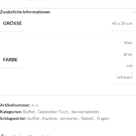
Zusätzliche Informationen
GRÖSSE
45 x 35 cm
blau
,
grau
FARBE
,
rot
,
schwarz
Artikelnummer:
n. v.
Kategorien:
Buffet
,
Gedeckter Tisch
,
Serviertabletts
Schlagwörter:
buffet
,
Kantine
,
servieren
,
Tablett
,
Tragen