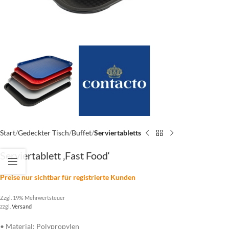
Start
Gedeckter Tisch
Buffet
Serviertabletts
Serviertablett ‚Fast Food‘
Preise nur sichtbar für registrierte Kunden
Zzgl. 19% Mehrwertsteuer
zzgl.
Versand
• Material: Polypropylen