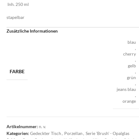
Inh. 250 ml
stapelbar
Zusätzliche Informationen
blau
,
cherry
,
gelb
FARBE
,
grün
,
jeans blau
,
orange
Artikelnummer:
n. v.
Kategorien:
Gedeckter Tisch
,
Porzellan
,
Serie 'Brush' - Opalglas