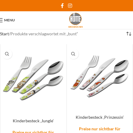
MENU
Start
Produkte verschlagwortet mit „bunt“
Kinderbesteck ‚Prinzessin‘
Kinderbesteck ‚Jungle‘
Preise nur sichtbar für
Preise nur sichtbar für