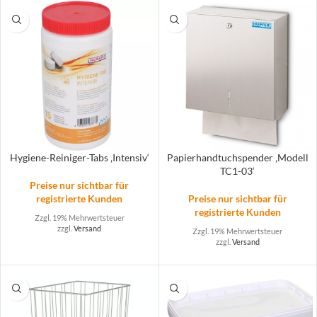
Hygiene-Reiniger-Tabs ‚Intensiv‘
Papierhandtuchspender ‚Modell
TC1-03‘
Preise nur sichtbar für
registrierte Kunden
Preise nur sichtbar für
registrierte Kunden
Zzgl. 19% Mehrwertsteuer
zzgl.
Versand
Zzgl. 19% Mehrwertsteuer
zzgl.
Versand