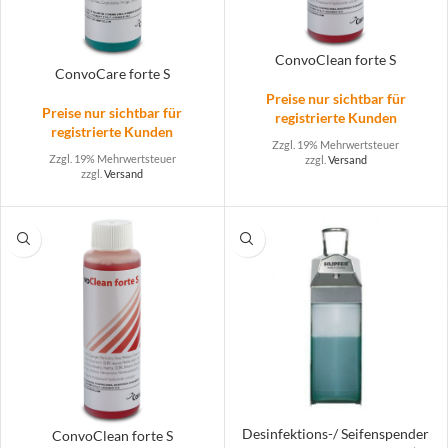
ConvoClean forte S
ConvoCare forte S
Preise nur sichtbar für
Preise nur sichtbar für
registrierte Kunden
registrierte Kunden
Zzgl. 19% Mehrwertsteuer
Zzgl. 19% Mehrwertsteuer
zzgl.
Versand
zzgl.
Versand
Desinfektions-/ Seifenspender
ConvoClean forte S