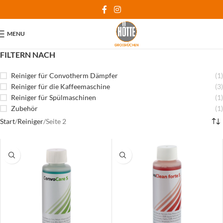
MENU
FILTERN NACH
Reiniger für Convotherm Dämpfer
(1)
Reiniger für die Kaffeemaschine
(3)
Reiniger für Spülmaschinen
(1)
Zubehör
(1)
Start
Reiniger
Seite 2