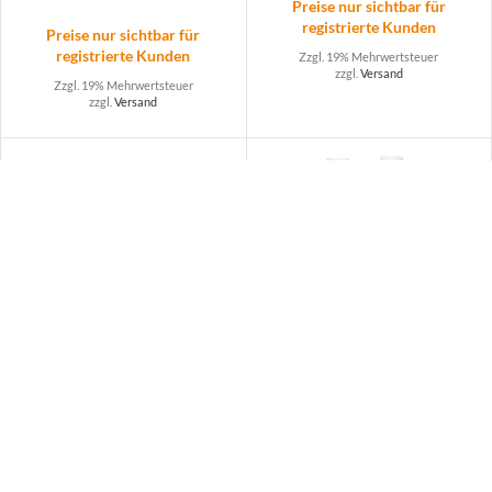
Preise nur sichtbar für
registrierte Kunden
Preise nur sichtbar für
registrierte Kunden
Zzgl. 19% Mehrwertsteuer
zzgl.
Versand
Zzgl. 19% Mehrwertsteuer
zzgl.
Versand
Tretbeutelhalter
Melitta® Cafina®
Milchsystemreiniger
Preise nur sichtbar für
registrierte Kunden
Preise nur sichtbar für
Zzgl. 19% Mehrwertsteuer
registrierte Kunden
zzgl.
Versand