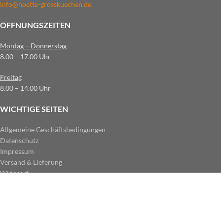
info@hoette-grosskuechen.de
ÖFFNUNGSZEITEN
Montag – Donnerstag
8.00 – 17.00 Uhr
Freitag
8.00 – 14.00 Uhr
WICHTIGE SEITEN
Allgemeine Geschäftsbedingungen
Datenschutz
Impressum
Versand & Lieferung
Widerruf
ZAHLUNGSARTEN IM SHOP