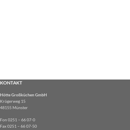
KONTAKT
Hötte Großküchen GmbH
Krögerweg 15
48155 Münster
Fon 0251 – 66 07-0
Fax 0251 – 66 07-50