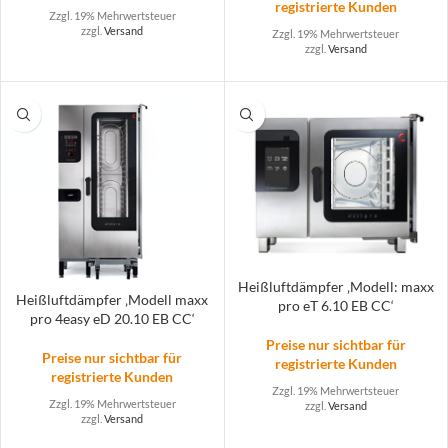
registrierte Kunden
Zzgl. 19% Mehrwertsteuer
zzgl.
Versand
Zzgl. 19% Mehrwertsteuer
zzgl.
Versand
Heißluftdämpfer ‚Modell: maxx
Heißluftdämpfer ‚Modell maxx
pro eT 6.10 EB CC‘
pro 4easy eD 20.10 EB CC‘
Preise nur sichtbar für
Preise nur sichtbar für
registrierte Kunden
registrierte Kunden
Zzgl. 19% Mehrwertsteuer
Zzgl. 19% Mehrwertsteuer
zzgl.
Versand
zzgl.
Versand