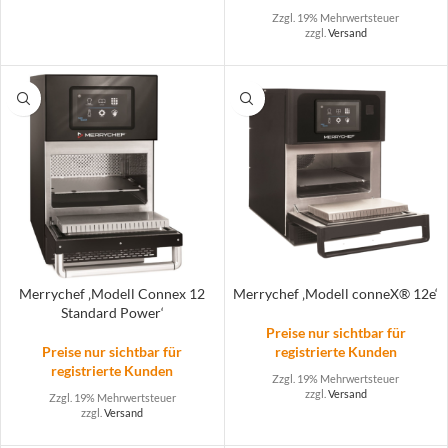
Zzgl. 19% Mehrwertsteuer
zzgl.
Versand
Merrychef ‚Modell Connex 12
Merrychef ‚Modell conneX® 12e‘
Standard Power‘
Preise nur sichtbar für
Preise nur sichtbar für
registrierte Kunden
registrierte Kunden
Zzgl. 19% Mehrwertsteuer
zzgl.
Versand
Zzgl. 19% Mehrwertsteuer
zzgl.
Versand