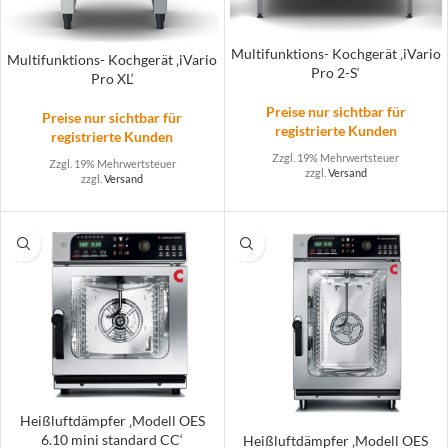
Multifunktions- Kochgerät ‚iVario
Multifunktions- Kochgerät ‚iVario
Pro 2-S‘
Pro XL‘
Preise nur sichtbar für
Preise nur sichtbar für
registrierte Kunden
registrierte Kunden
Zzgl. 19% Mehrwertsteuer
Zzgl. 19% Mehrwertsteuer
zzgl.
Versand
zzgl.
Versand
Heißluftdämpfer ‚Modell OES
6.10 mini standard CC‘
Heißluftdämpfer ‚Modell OES