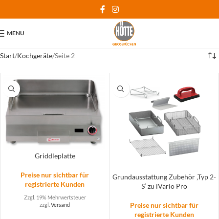
MENU
Start
Kochgeräte
Seite 2
Griddleplatte
Preise nur sichtbar für
Grundausstattung Zubehör ‚Typ 2-
registrierte Kunden
S‘ zu iVario Pro
Zzgl. 19% Mehrwertsteuer
Preise nur sichtbar für
zzgl.
Versand
registrierte Kunden