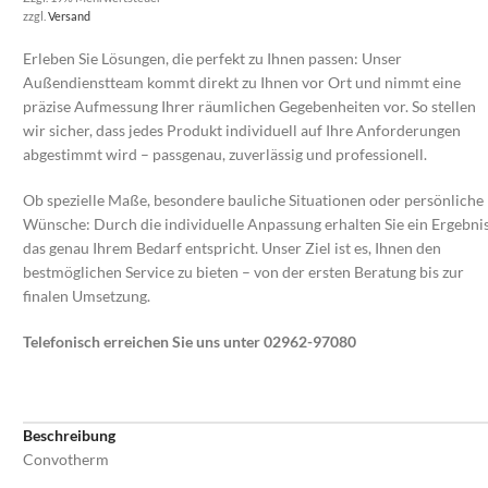
zzgl.
Versand
Erleben Sie Lösungen, die perfekt zu Ihnen passen: Unser
Außendienstteam kommt direkt zu Ihnen vor Ort und nimmt eine
präzise Aufmessung Ihrer räumlichen Gegebenheiten vor. So stellen
wir sicher, dass jedes Produkt individuell auf Ihre Anforderungen
abgestimmt wird – passgenau, zuverlässig und professionell.
Ob spezielle Maße, besondere bauliche Situationen oder persönliche
Wünsche: Durch die individuelle Anpassung erhalten Sie ein Ergebnis
das genau Ihrem Bedarf entspricht. Unser Ziel ist es, Ihnen den
bestmöglichen Service zu bieten – von der ersten Beratung bis zur
finalen Umsetzung.
Telefonisch erreichen Sie uns unter 02962-97080
Beschreibung
Convotherm