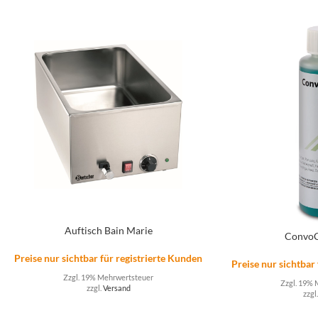
Auftisch Bain Marie
ConvoC
Preise nur sichtbar für registrierte Kunden
Preise nur sichtbar
Zzgl. 19% Mehrwertsteuer
Zzgl. 19% 
zzgl.
Versand
zzgl