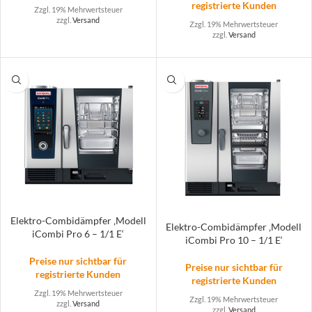
registrierte Kunden
Zzgl. 19% Mehrwertsteuer
zzgl.
Versand
Zzgl. 19% Mehrwertsteuer
zzgl.
Versand
Elektro-Combidämpfer ‚Modell
Elektro-Combidämpfer ‚Modell
iCombi Pro 6 – 1/1 E‘
iCombi Pro 10 – 1/1 E‘
Preise nur sichtbar für
Preise nur sichtbar für
registrierte Kunden
registrierte Kunden
Zzgl. 19% Mehrwertsteuer
Zzgl. 19% Mehrwertsteuer
zzgl.
Versand
zzgl.
Versand