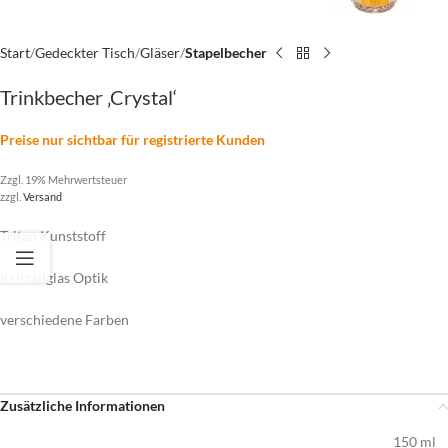
Start
Gedeckter Tisch
Gläser
Stapelbecher
Trinkbecher ‚Crystal‘
Preise nur sichtbar für registrierte Kunden
Zzgl. 19% Mehrwertsteuer
zzgl.
Versand
Tritan Kunststoff
Kristallglas Optik
verschiedene Farben
Zusätzliche Informationen
150 ml