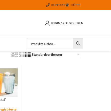
KONTAKT
HÖTTE
LOGIN / REGISTRIEREN
tal‘
registrierte