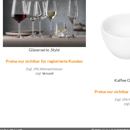
Gläserserie ‚Style‘
Preise nur sichtbar für registrierte Kunden
Zzgl. 19% Mehrwertsteuer
zzgl.
Versand
Kaffee O
Preise nur sichtbar
Zzgl. 19% 
zzgl