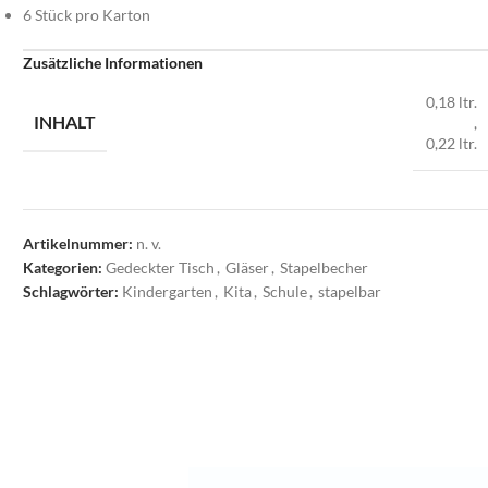
6 Stück pro Karton
Zusätzliche Informationen
0,18 ltr.
INHALT
,
0,22 ltr.
Artikelnummer:
n. v.
Kategorien:
Gedeckter Tisch
,
Gläser
,
Stapelbecher
Schlagwörter:
Kindergarten
,
Kita
,
Schule
,
stapelbar