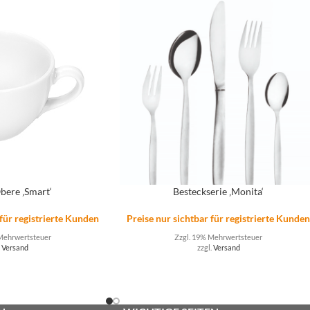
bere ‚Smart‘
Besteckserie ‚Monita‘
 für registrierte Kunden
Preise nur sichtbar für registrierte Kunde
Mehrwertsteuer
Zzgl. 19% Mehrwertsteuer
.
Versand
zzgl.
Versand