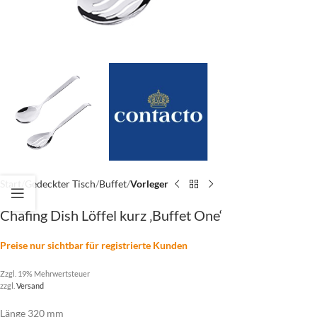
Start
Gedeckter Tisch
Buffet
Vorleger
Chafing Dish Löffel kurz ‚Buffet One‘
Preise nur sichtbar für registrierte Kunden
Zzgl. 19% Mehrwertsteuer
zzgl.
Versand
Länge 320 mm