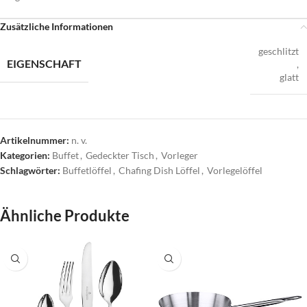
Zusätzliche Informationen
geschlitzt
EIGENSCHAFT
,
glatt
Artikelnummer:
n. v.
Kategorien:
Buffet
,
Gedeckter Tisch
,
Vorleger
Schlagwörter:
Buffetlöffel
,
Chafing Dish Löffel
,
Vorlegelöffel
Ähnliche Produkte