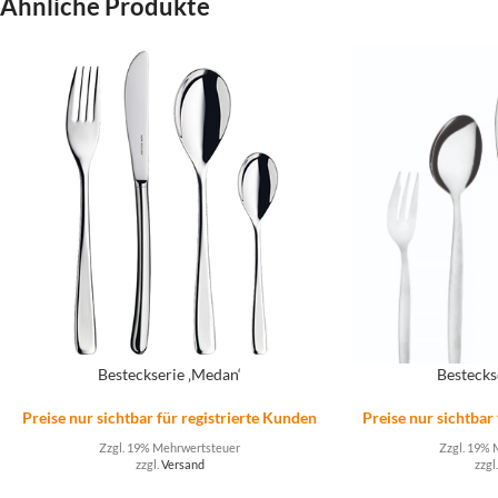
Ähnliche Produkte
Besteckserie ‚Medan‘
Bestecks
Preise nur sichtbar für registrierte Kunden
Preise nur sichtbar
Zzgl. 19% Mehrwertsteuer
Zzgl. 19% 
zzgl.
Versand
zzgl