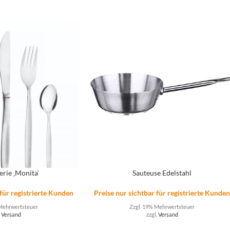
erie ‚Monita‘
Sauteuse Edelstahl
 für registrierte Kunden
Preise nur sichtbar für registrierte Kunde
Mehrwertsteuer
Zzgl. 19% Mehrwertsteuer
.
Versand
zzgl.
Versand