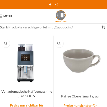
MENU
Start
Produkte verschlagwortet mit „Cappuccino“
Vollautomatische Kaffeemaschine
‚Cafina XT5‘
Kaffee Obere ‚Smart grau‘
Preise nur sichtbar für
Preise nur sichtbar für