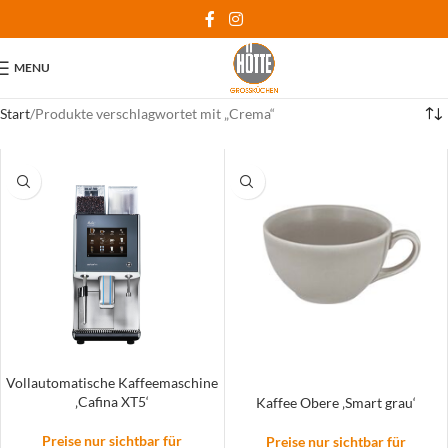
MENU
Start
Produkte verschlagwortet mit „Crema“
Vollautomatische Kaffeemaschine
‚Cafina XT5‘
Kaffee Obere ‚Smart grau‘
Preise nur sichtbar für
Preise nur sichtbar für