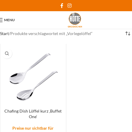
MENU
Start
Produkte verschlagwortet mit „Vorlegelöffel“
Chafing Dish Löffel kurz ‚Buffet
One‘
Preise nur sichtbar für