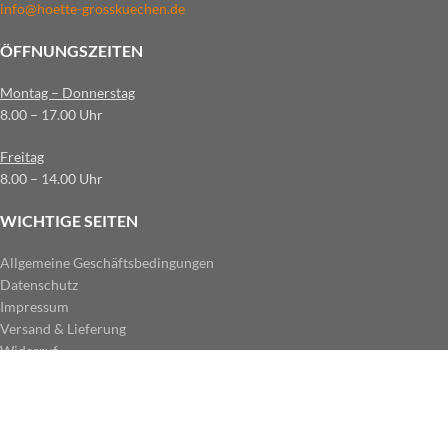
info@hoette-grosskuechen.de
ÖFFNUNGSZEITEN
Montag – Donnerstag
8.00 – 17.00 Uhr
Freitag
8.00 – 14.00 Uhr
WICHTIGE SEITEN
Allgemeine Geschäftsbedingungen
Datenschutz
Impressum
Versand & Lieferung
Widerruf
ZAHLUNGSARTEN IM SHOP