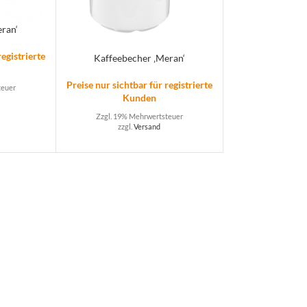
ran‘
registrierte
Kaffeebecher ‚Meran‘
Preise nur sichtbar für registrierte
teuer
Kunden
Zzgl. 19% Mehrwertsteuer
zzgl.
Versand