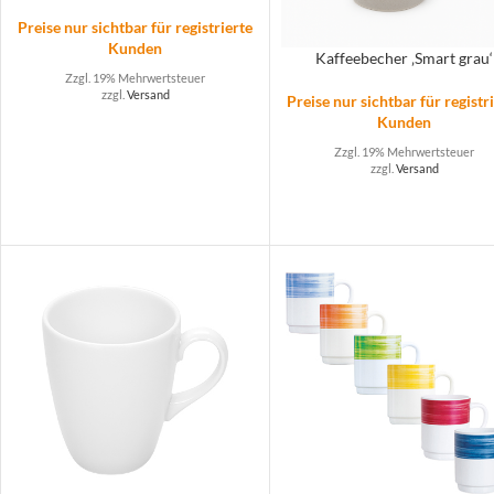
Preise nur sichtbar für registrierte
Kunden
Kaffeebecher ‚Smart grau‘
Zzgl. 19% Mehrwertsteuer
zzgl.
Versand
Preise nur sichtbar für registr
Kunden
Zzgl. 19% Mehrwertsteuer
zzgl.
Versand