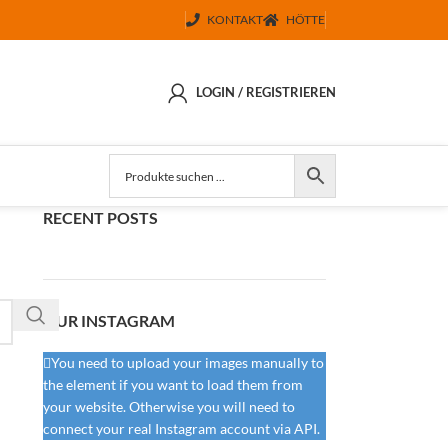
KONTAKT
HÖTTE
LOGIN / REGISTRIEREN
RECENT POSTS
OUR INSTAGRAM
You need to upload your images manually to
the element if you want to load them from
your website. Otherwise you will need to
connect your real Instagram account via API.