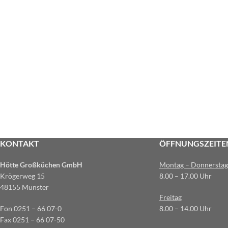
KONTAKT
ÖFFNUNGSZEITE
Hötte Großküchen GmbH
Montag – Donnerstag
Krögerweg 15
8.00 – 17.00 Uhr
48155 Münster
Freitag
Fon 0251 – 66 07-0
8.00 – 14.00 Uhr
Fax 0251 – 66 07-50