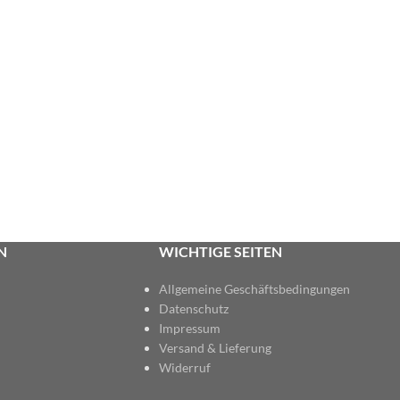
N
WICHTIGE SEITEN
Allgemeine Geschäftsbedingungen
Datenschutz
Impressum
Versand & Lieferung
Widerruf