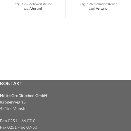
Zzgl. 19% Mehrwertsteuer
Zzgl. 19% Mehrwertsteuer
zzgl.
Versand
zzgl.
Versand
KONTAKT
Hötte Großküchen GmbH
Krögerweg 15
48155 Münster
Fon 0251 – 66 07-0
Fax 0251 – 66 07-50