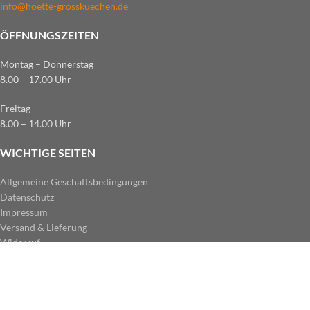
info@hoette-grosskuechen.de
ÖFFNUNGSZEITEN
Montag – Donnerstag
8.00 – 17.00 Uhr
Freitag
8.00 – 14.00 Uhr
WICHTIGE SEITEN
Allgemeine Geschäftsbedingungen
Datenschutz
Impressum
Versand & Lieferung
Widerruf
ZAHLUNGSARTEN IM SHOP