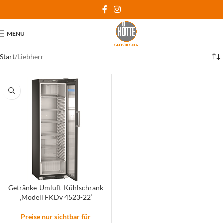
MENU
Start
Liebherr
Getränke-Umluft-Kühlschrank
‚Modell FKDv 4523-22‘
Preise nur sichtbar für