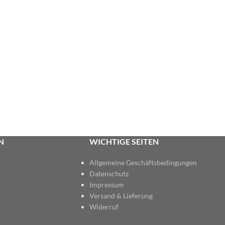
N
WICHTIGE SEITEN
Allgemeine Geschäftsbedingungen
Datenschutz
Impressum
Versand & Lieferung
Widerruf