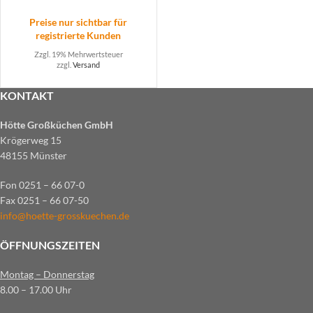
Preise nur sichtbar für
registrierte Kunden
Zzgl. 19% Mehrwertsteuer
zzgl.
Versand
KONTAKT
Hötte Großküchen GmbH
Krögerweg 15
48155 Münster
Fon 0251 – 66 07-0
Fax 0251 – 66 07-50
info@hoette-grosskuechen.de
ÖFFNUNGSZEITEN
Montag – Donnerstag
8.00 – 17.00 Uhr