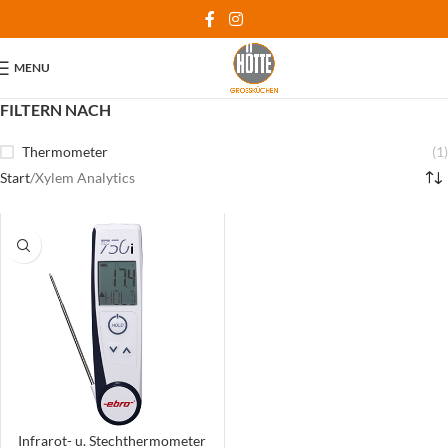
MENU
FILTERN NACH
Thermometer
(1)
Start
Xylem Analytics
Infrarot- u. Stechthermometer