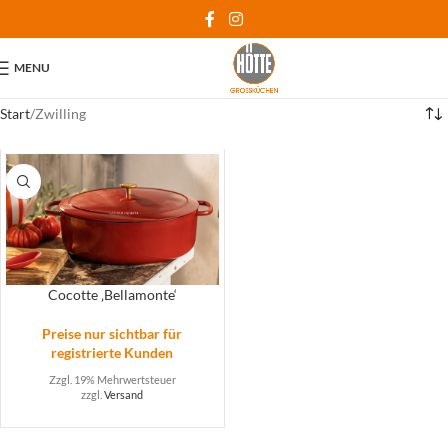
MENU
Start
Zwilling
Cocotte ‚Bellamonte‘
Preise nur sichtbar für
registrierte Kunden
Zzgl. 19% Mehrwertsteuer
zzgl.
Versand