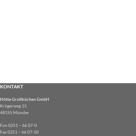
KONTAKT
Hötte Großküchen GmbH
Krögerweg 15
48155 Münster
Fon 0251 – 66 07-0
Fax 0251 – 66 07-50