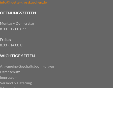
info@hoette-grosskuechen.de
ÖFFNUNGSZEITEN
Montag – Donnerstag
8.00 – 17.00 Uhr
Freitag
8.00 – 14.00 Uhr
WICHTIGE SEITEN
Allgemeine Geschäftsbedingungen
Datenschutz
Impressum
Versand & Lieferung
Widerruf
ZAHLUNGSARTEN IM SHOP