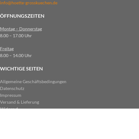
info@hoette-grosskuechen.de
ÖFFNUNGSZEITEN
Montag – Donnerstag
8.00 – 17.00 Uhr
Freitag
8.00 – 14.00 Uhr
WICHTIGE SEITEN
Allgemeine Geschäftsbedingungen
Datenschutz
Impressum
Versand & Lieferung
Widerruf
ZAHLUNGSARTEN IM SHOP