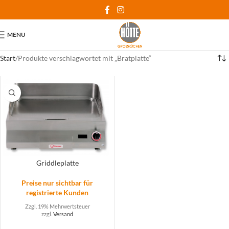
MENU
Start
Produkte verschlagwortet mit „Bratplatte“
Griddleplatte
Preise nur sichtbar für
registrierte Kunden
Zzgl. 19% Mehrwertsteuer
zzgl.
Versand