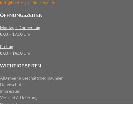
info@hoette-grosskuechen.de
ÖFFNUNGSZEITEN
Montag – Donnerstag
8.00 – 17.00 Uhr
Freitag
8.00 – 14.00 Uhr
WICHTIGE SEITEN
Allgemeine Geschäftsbedingungen
Datenschutz
Impressum
Versand & Lieferung
Widerruf
ZAHLUNGSARTEN IM SHOP