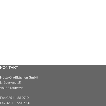
KONTAKT
Hötte Großküchen GmbH
Krögerweg 15
48155 Münster
Fon 0251 – 66 07-0
Fax 0251 – 66 07-50