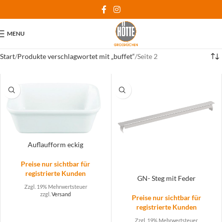
MENU
Start
Produkte verschlagwortet mit „buffet“
Seite 2
Auflaufform eckig
Preise nur sichtbar für
registrierte Kunden
GN- Steg mit Feder
Zzgl. 19% Mehrwertsteuer
zzgl.
Versand
Preise nur sichtbar für
registrierte Kunden
Zzgl. 19% Mehrwertsteuer