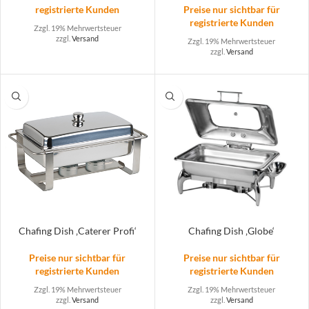
registrierte Kunden
Preise nur sichtbar für
registrierte Kunden
Zzgl. 19% Mehrwertsteuer
zzgl.
Versand
Zzgl. 19% Mehrwertsteuer
zzgl.
Versand
Chafing Dish ‚Caterer Profi‘
Chafing Dish ‚Globe‘
Preise nur sichtbar für
Preise nur sichtbar für
registrierte Kunden
registrierte Kunden
Zzgl. 19% Mehrwertsteuer
Zzgl. 19% Mehrwertsteuer
zzgl.
Versand
zzgl.
Versand