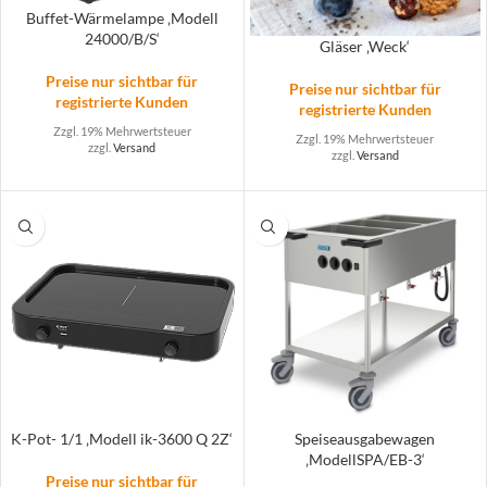
Buffet-Wärmelampe ‚Modell
24000/B/S‘
Gläser ‚Weck‘
Preise nur sichtbar für
Preise nur sichtbar für
registrierte Kunden
registrierte Kunden
Zzgl. 19% Mehrwertsteuer
Zzgl. 19% Mehrwertsteuer
zzgl.
Versand
zzgl.
Versand
K-Pot- 1/1 ‚Modell ik-3600 Q 2Z‘
Speiseausgabewagen
‚ModellSPA/EB-3‘
Preise nur sichtbar für