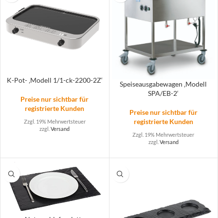
K-Pot- ‚Modell 1/1-ck-2200-2Z‘
Speiseausgabewagen ‚Modell
SPA/EB-2‘
Preise nur sichtbar für
registrierte Kunden
Preise nur sichtbar für
registrierte Kunden
Zzgl. 19% Mehrwertsteuer
zzgl.
Versand
Zzgl. 19% Mehrwertsteuer
zzgl.
Versand