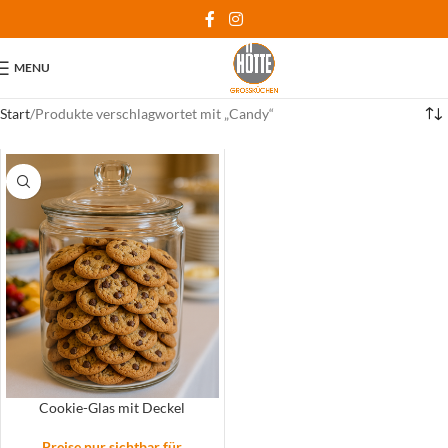
MENU
Start
Produkte verschlagwortet mit „Candy“
Cookie-Glas mit Deckel
Preise nur sichtbar für