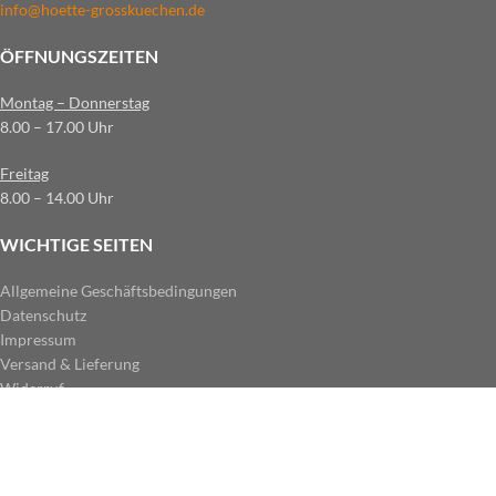
info@hoette-grosskuechen.de
ÖFFNUNGSZEITEN
Montag – Donnerstag
8.00 – 17.00 Uhr
Freitag
8.00 – 14.00 Uhr
WICHTIGE SEITEN
Allgemeine Geschäftsbedingungen
Datenschutz
Impressum
Versand & Lieferung
Widerruf
ZAHLUNGSARTEN IM SHOP