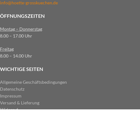
info@hoette-grosskuechen.de
ÖFFNUNGSZEITEN
Montag – Donnerstag
8.00 – 17.00 Uhr
Freitag
8.00 – 14.00 Uhr
WICHTIGE SEITEN
Allgemeine Geschäftsbedingungen
Datenschutz
Impressum
Versand & Lieferung
Widerruf
ZAHLUNGSARTEN IM SHOP