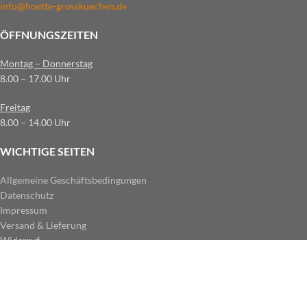
info@hoette-grosskuechen.de
ÖFFNUNGSZEITEN
Montag – Donnerstag
8.00 – 17.00 Uhr
Freitag
8.00 – 14.00 Uhr
WICHTIGE SEITEN
Allgemeine Geschäftsbedingungen
Datenschutz
Impressum
Versand & Lieferung
Widerruf
ZAHLUNGSARTEN IM SHOP